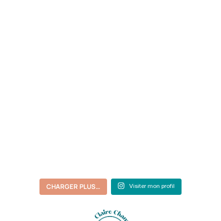
CHARGER PLUS…
Visiter mon profil