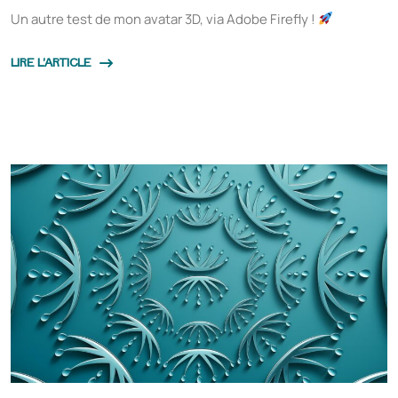
Un autre test de mon avatar 3D, via Adobe Firefly !
LIRE L'ARTICLE