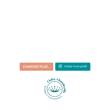
CHARGER PLUS…
Visiter mon profil