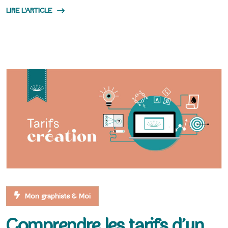
LIRE L'ARTICLE
Mon graphiste & Moi
Comprendre les tarifs d’un