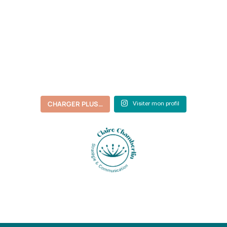
CHARGER PLUS…
Visiter mon profil