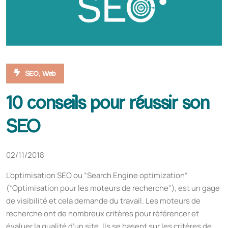
,
SEO
Web
10 conseils pour réussir son
SEO
02/11/2018
L’optimisation SEO ou “Search Engine optimization”
(“Optimisation pour les moteurs de recherche”), est un gage
de visibilité et cela demande du travail. Les moteurs de
recherche ont de nombreux critères pour référencer et
évaluer la qualité d’un site. Ils se basent sur les critères de