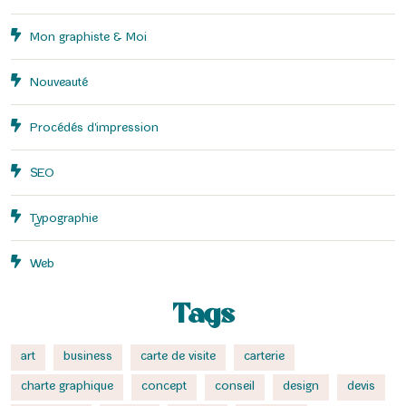
Mon graphiste & Moi
Nouveauté
Procédés d'impression
SEO
Typographie
Web
Tags
art
business
carte de visite
carterie
charte graphique
concept
conseil
design
devis