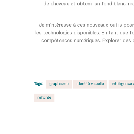
de cheveux et obtenir un fond blanc, malg
Je m’intéresse à ces nouveaux outils pour m
les technologies disponibles. En tant que fo
compétences numériques. Explorer des out
Tags:
graphisme
identité visuelle
intelligence a
refonte