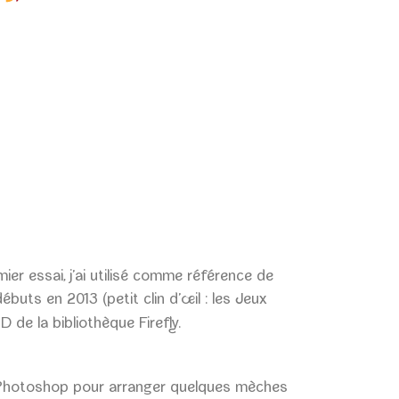
er essai, j’ai utilisé comme référence de
uts en 2013 (petit clin d’œil : les Jeux
D de la bibliothèque Firefly.
ia Photoshop pour arranger quelques mèches