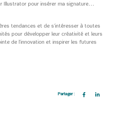
sur Illustrator pour insérer ma signature…
nières tendances et de s’intéresser à toutes
ités pour développer leur créativité et leurs
e de l’innovation et inspirer les futures
Partager :