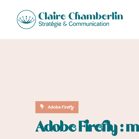
Adobe Firefly
Adobe Firefly : 