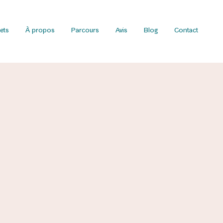
ets
À propos
Parcours
Avis
Blog
Contact