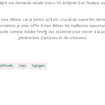
ré ma demande initiale (merci l’IA intégrée !) et finaliser 
es élèves, car je pense qu’il est crucial de suivre les der
rmatrice, je veux offrir à mes élèves les meilleures opportun
ils comme Adobe Firefly est essentiel pour rester à la point
générations d’artistes et de créateurs.
rtificielle
logo
logotype