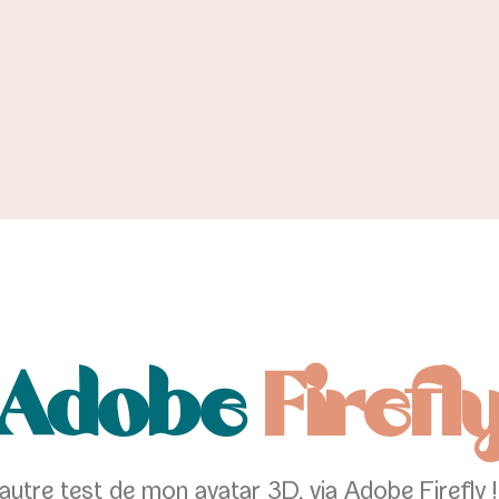
Adobe
Firefl
autre test de mon avatar 3D, via Adobe Firefly 