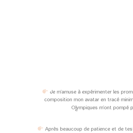
Je m’amuse à expérimenter les prompts
composition mon avatar en tracé minimal
Olympiques m’ont pompé p
Après beaucoup de patience et de tests