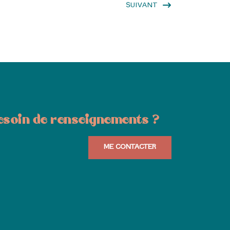
SUIVANT
esoin de renseignements ?
ME CONTACTER