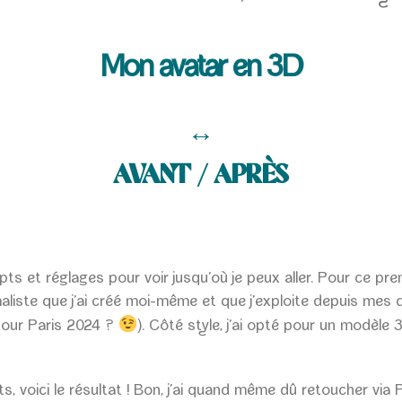
Mon avatar en 3D
↔
AVANT / APRÈS
 et réglages pour voir jusqu’où je peux aller. Pour ce premi
iste que j’ai créé moi-même et que j’exploite depuis mes déb
our Paris 2024 ?
). Côté style, j’ai opté pour un modèle 3
, voici le résultat ! Bon, j’ai quand même dû retoucher v