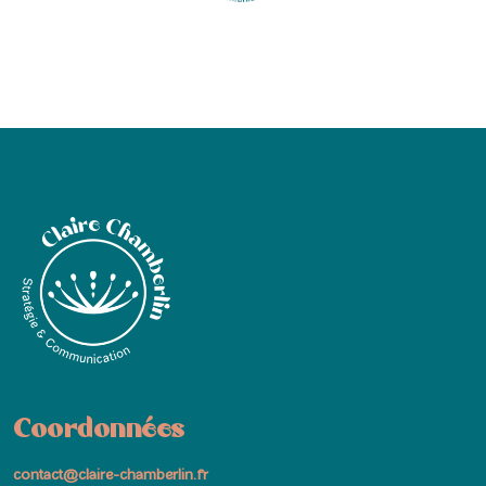
Coordonnées
contact@claire-chamberlin.fr