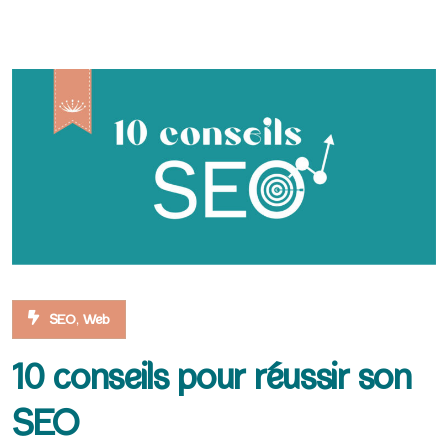
,
SEO
Web
10 conseils pour réussir son
SEO