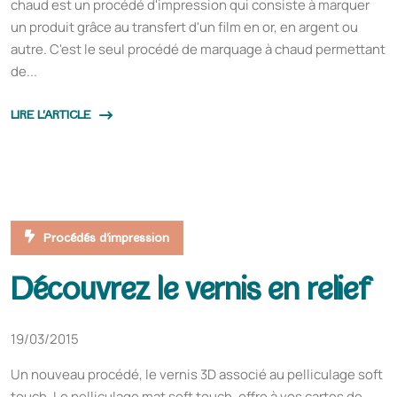
chaud est un procédé d'impression qui consiste à marquer
un produit grâce au transfert d'un film en or, en argent ou
autre. C'est le seul procédé de marquage à chaud permettant
de...
LIRE L'ARTICLE
Procédés d'impression
Découvrez le vernis en relief
19/03/2015
Un nouveau procédé, le vernis 3D associé au pelliculage soft
touch. Le pelliculage mat soft touch, offre à vos cartes de