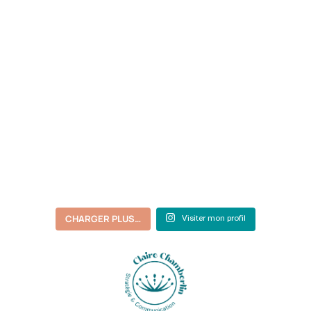
CHARGER PLUS…
Visiter mon profil