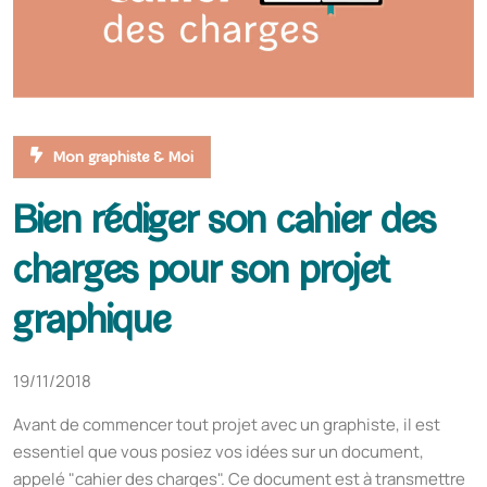
Mon graphiste & Moi
Bien rédiger son cahier des
charges pour son projet
graphique
19/11/2018
Avant de commencer tout projet avec un graphiste, il est
essentiel que vous posiez vos idées sur un document,
appelé "cahier des charges". Ce document est à transmettre