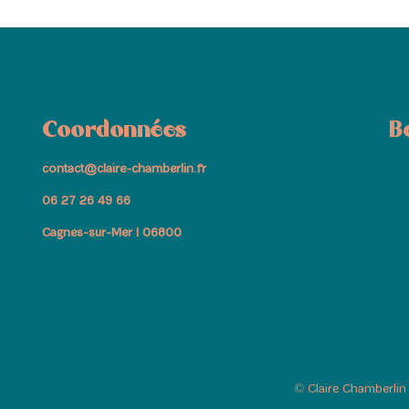
Coordonnées
B
contact@claire-chamberlin.fr
06 27 26 49 66
Cagnes-sur-Mer I 06800
© Claire Chamberli