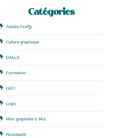
Catégories
Adobe Firefly
Culture graphique
DALL.E
Formation
GEO
Logo
Mon graphiste & Moi
Nouveauté