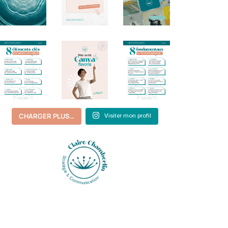
CHARGER PLUS…
Visiter mon profil