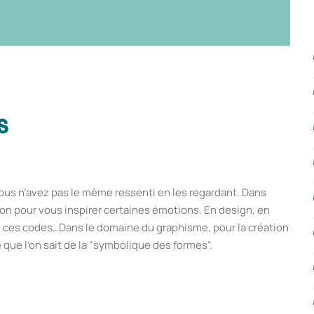
s
vous n’avez pas le même ressenti en les regardant. Dans
on pour vous inspirer certaines émotions. En design, en
de ces codes…Dans le domaine du graphisme, pour la création
e que l’on sait de la “symbolique des formes”.