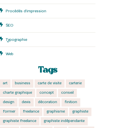
Procédés d'impression
SEO
Typographie
Web
Tags
art
business
carte de visite
carterie
charte graphique
concept
conseil
design
devis
décoration
finition
former
freelance
graphisme
graphiste
graphiste freelance
graphiste indépendante