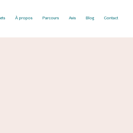
ets
À propos
Parcours
Avis
Blog
Contact