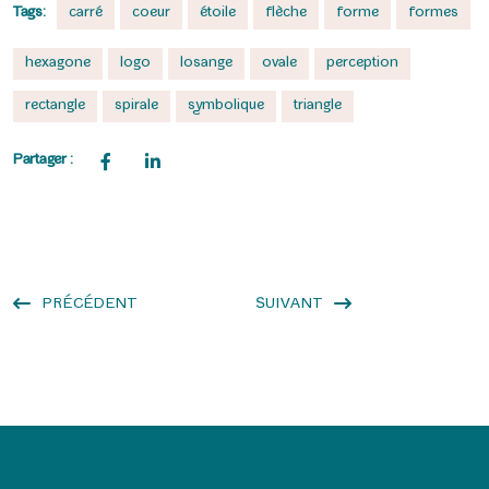
Tags:
carré
coeur
étoile
flèche
forme
formes
hexagone
logo
losange
ovale
perception
rectangle
spirale
symbolique
triangle
Partager :
PRÉCÉDENT
SUIVANT