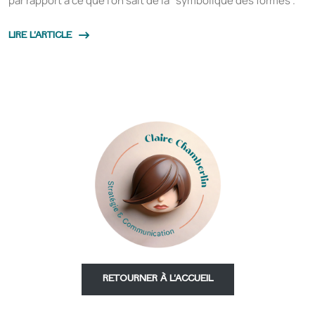
par rapport à ce que l’on sait de la “symbolique des formes”.
LIRE L'ARTICLE
RETOURNER À L'ACCUEIL