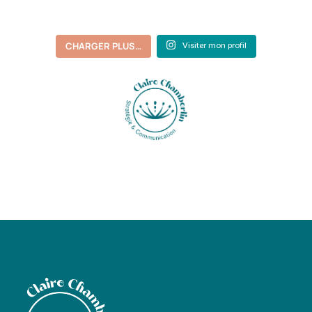
CHARGER PLUS…
Visiter mon profil