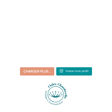
CHARGER PLUS…
Visiter mon profil