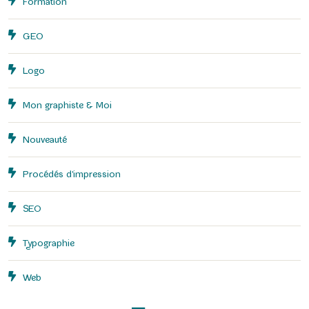
Formation
GEO
Logo
Mon graphiste & Moi
Nouveauté
Procédés d'impression
SEO
Typographie
Web