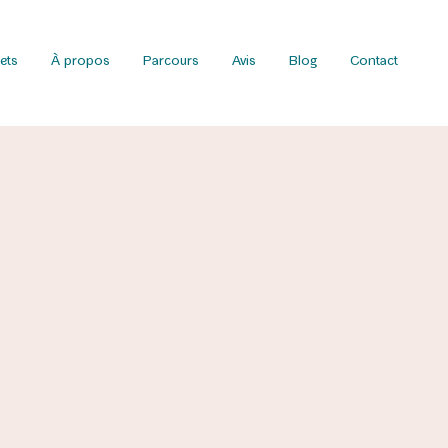
ets
À propos
Parcours
Avis
Blog
Contact