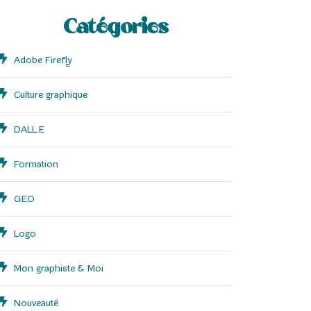
Catégories
Adobe Firefly
Culture graphique
DALL.E
Formation
GEO
Logo
Mon graphiste & Moi
Nouveauté