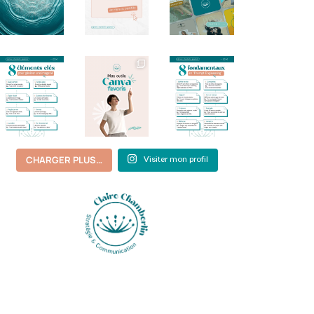
CHARGER PLUS…
Visiter mon profil