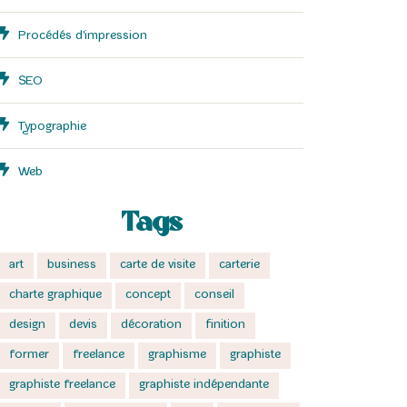
Procédés d'impression
SEO
Typographie
Web
Tags
art
business
carte de visite
carterie
charte graphique
concept
conseil
design
devis
décoration
finition
former
freelance
graphisme
graphiste
graphiste freelance
graphiste indépendante