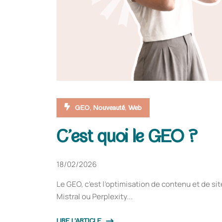
,
,
GEO
Nouveauté
Web
C’est quoi le GEO ?
18/02/2026
Le GEO, c’est l’optimisation de contenu et de 
Mistral ou Perplexity...
LIRE L'ARTICLE