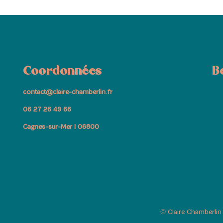
Coordonnées
B
contact@claire-chamberlin.fr
06 27 26 49 66
Cagnes-sur-Mer I 06800
© Claire Chamberli