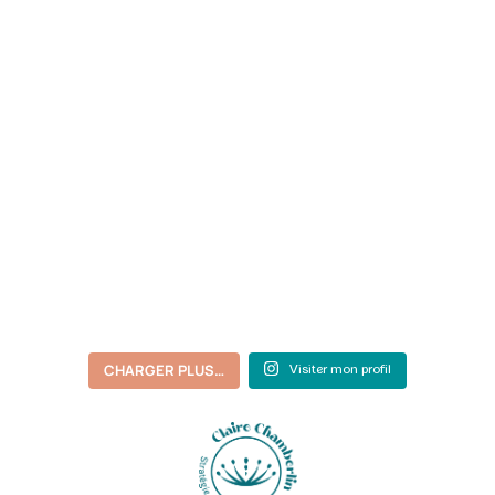
CHARGER PLUS…
Visiter mon profil