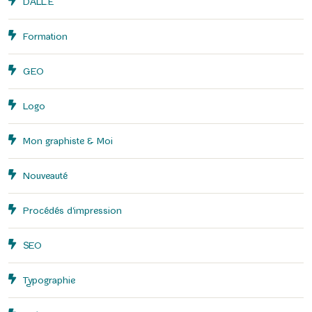
DALL.E
Formation
GEO
Logo
Mon graphiste & Moi
Nouveauté
Procédés d'impression
SEO
Typographie