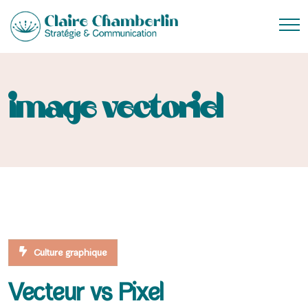
image vectoriel
Culture graphique
Vecteur vs Pixel