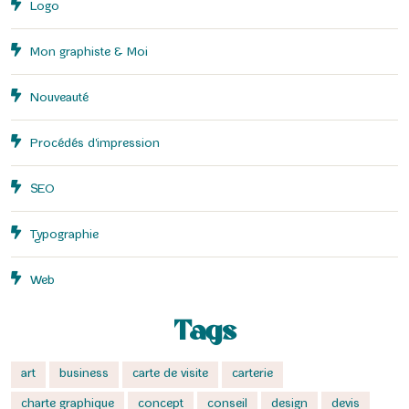
Logo
Mon graphiste & Moi
Nouveauté
Procédés d'impression
SEO
Typographie
Web
Tags
art
business
carte de visite
carterie
charte graphique
concept
conseil
design
devis