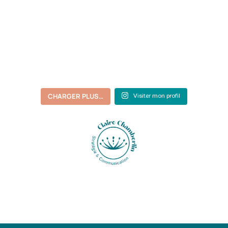
CHARGER PLUS…
Visiter mon profil