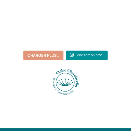
CHARGER PLUS…
Visiter mon profil