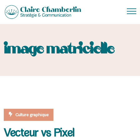
image matricielle
Culture graphique
Vecteur vs Pixel