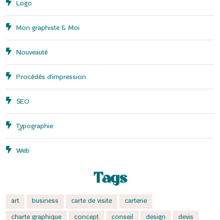
Logo
Mon graphiste & Moi
Nouveauté
Procédés d'impression
SEO
Typographie
Web
Tags
art
business
carte de visite
carterie
charte graphique
concept
conseil
design
devis