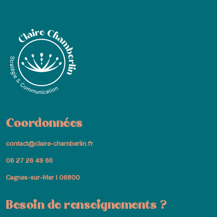
Coordonnées
contact@claire-chamberlin.fr
06 27 26 49 66
Cagnes-sur-Mer I 06800
Besoin de renseignements ?