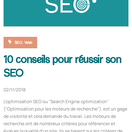
,
SEO
Web
10 conseils pour réussir son
SEO
02/11/2018
L’optimisation SEO ou “Search Engine optimization”
(“Optimisation pour les moteurs de recherche”), est un gage
de visibilité et cela demande du travail. Les moteurs de
recherche ont de nombreux critères pour référencer et
évaluer la qualité d’un site. Ils se basent sur les critères de