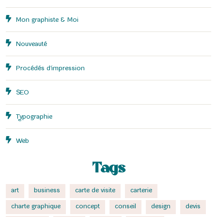
Mon graphiste & Moi
Nouveauté
Procédés d'impression
SEO
Typographie
Web
Tags
art
business
carte de visite
carterie
charte graphique
concept
conseil
design
devis