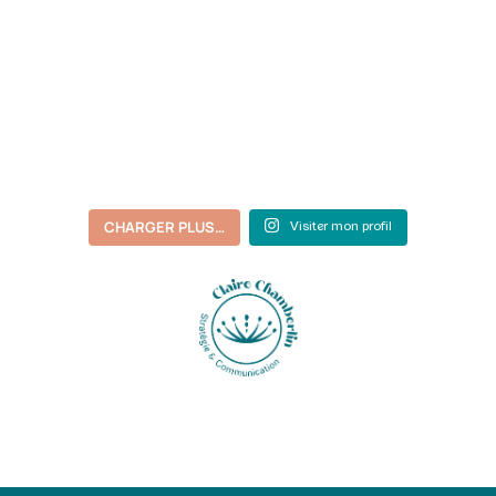
CHARGER PLUS…
Visiter mon profil