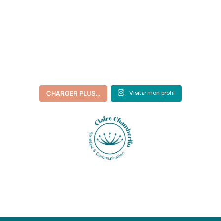
CHARGER PLUS…
Visiter mon profil