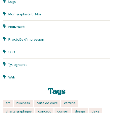
Logo
Mon graphiste & Moi
Nouveauté
Procédés d'impression
SEO
Typographie
Web
Tags
art
business
carte de visite
carterie
charte graphique
concept
conseil
design
devis