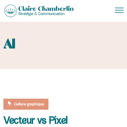
AI
Culture graphique
Vecteur vs Pixel