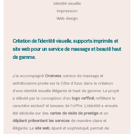
Identité visuelle
Impression
Web design
Création de l’identité visuelle, supports imprimés et
site web pour un service de massage et beauté haut
de gamme.
J’ai accompagné
Oneness
, service de massage et
esthéticienne privée sur la Côte d’Azur, dans la création
d’une identité visuelle élégante et haut de gamme. Le projet
a débuté par la conception d’un
logo raffiné
, reflétant le
caractère exclusif et luxueux de l’offre. L’identité a ensuite
été déclinée sur des
cartes de visite de prestige
et un
dépliant présentant les services
de manière claire et
élégante. Le
site web
, épuré et sophistiqué, permet de