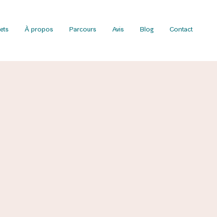
ets
À propos
Parcours
Avis
Blog
Contact