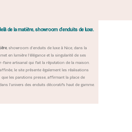
elà de la matière, showroom d’enduits de luxe.
ière
, showroom d’enduits de luxe à Nice, dans la
met en lumière l’élégance et la singularité de ses
r-faire artisanal qui fait la réputation de la maison.
ffinée, le site présente également les réalisations
ue les parutions presse, affirmant la place de
dans l’univers des enduits décoratifs haut de gamme.