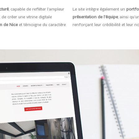
cturé
, capable de refléter l’ampleur
Le site intègre également un
portfol
 de créer une vitrine digitale
présentation de l’équipe
, ainsi qu’
m de Nice
et témoigne du caractère
renforçant leur crédibilité et leur no