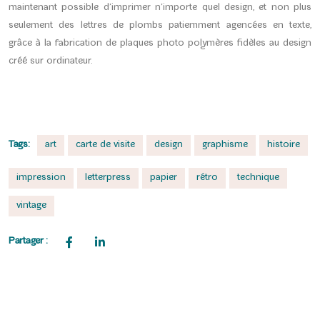
maintenant possible d’imprimer n’importe quel design, et non plus
seulement des lettres de plombs patiemment agencées en texte,
grâce à la fabrication de plaques photo polymères fidèles au design
créé sur ordinateur.
Tags:
art
carte de visite
design
graphisme
histoire
impression
letterpress
papier
rétro
technique
vintage
Partager :