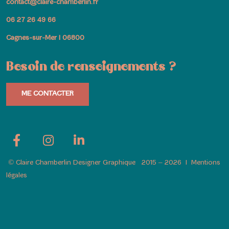
contact@claire-chamberlin.fr
06 27 26 49 66
Cagnes-sur-Mer I 06800
Besoin de renseignements ?
ME CONTACTER
© Claire Chamberlin Designer Graphique 2015 – 2026
I
Mentions
légales