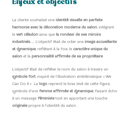
Enjeux et objectifs
La cliente souhaitait une
identité visuelle en parfaite
harmonie avec la décoration moderne du salon
, intégrant
le
vert céladon
ainsi que
la rondeur de ses miroirs
industriels
… L’objectif était de créer une
image accueillante
et dynamique
, reflétant à la fois le
caractère unique du
salon
et la
personnalité affirmée de sa propriétaire
.
L’objectif était de refléter le nom du salon à travers un
symbole fort
, inspiré de l’illustration emblématique « We
Can Do It ». Le
logo
reprend le bras levé de cette figure,
symbole d’une
femme affirmée et dynamique
, faisant écho
à un message
féministe
tout en apportant une touche
originale
propre à l’identité du salon.