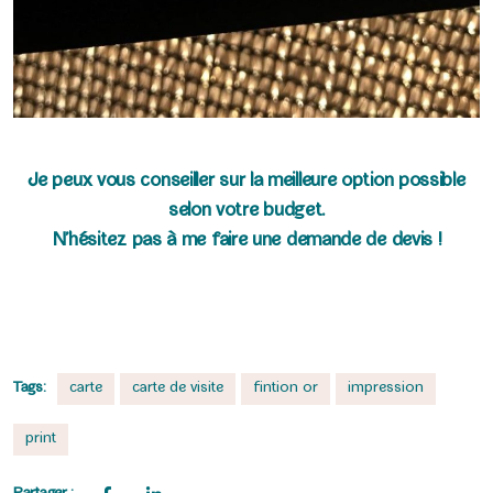
Je peux vous conseiller sur la meilleure option possible
selon votre budget.
N’hésitez pas à me faire une demande de devis !
Tags:
carte
carte de visite
fintion or
impression
print