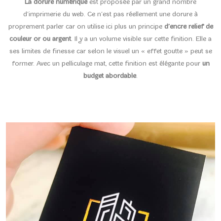
La dorure numérique
est proposée par un grand nombre
d’imprimerie du web. Ce n’est pas réellement une dorure à
proprement parler car on utilise ici plus un principe
d’encre relief de
couleur or ou argent
. Il y a un volume visible sur cette finition. Elle a
ses limites de finesse car selon le visuel un « effet goutte » peut se
former. Avec un pelliculage mat, cette finition est élégante pour
un
budget abordable
.