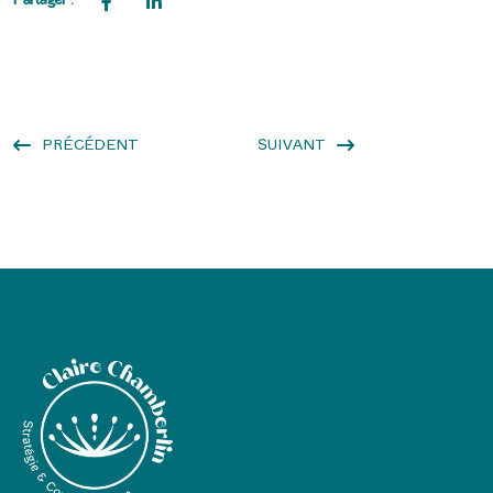
Partager :
PRÉCÉDENT
SUIVANT