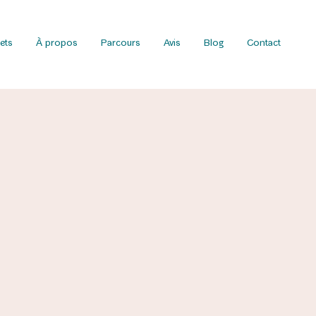
ets
À propos
Parcours
Avis
Blog
Contact