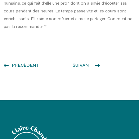
humaine, ce qui fait d’elle une prof dont on a envie d’écouter ses
cours pendant des heures. Le temps passe vite et les cours sont
enrichissants. Elle aime son métier et aime le partager. Comment ne
pas la recommander ?
PRÉCÉDENT
SUIVANT